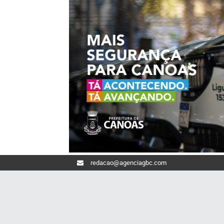
redacao@agenciagbc.com