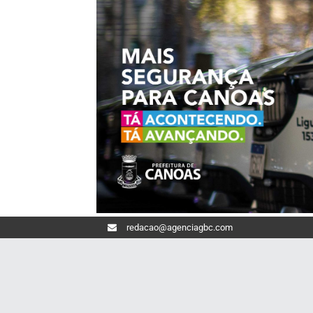
redacao@agenciagbc.com