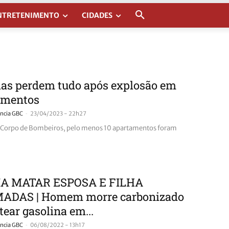
NTRETENIMENTO
CIDADES
ias perdem tudo após explosão em
amentos
-
ncia GBC
23/04/2023 - 22h27
 Corpo de Bombeiros, pelo menos 10 apartamentos foram
A MATAR ESPOSA E FILHA
ADAS | Homem morre carbonizado
tear gasolina em...
-
ncia GBC
06/08/2022 - 13h17