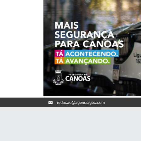
redacao@agenciagbc.com