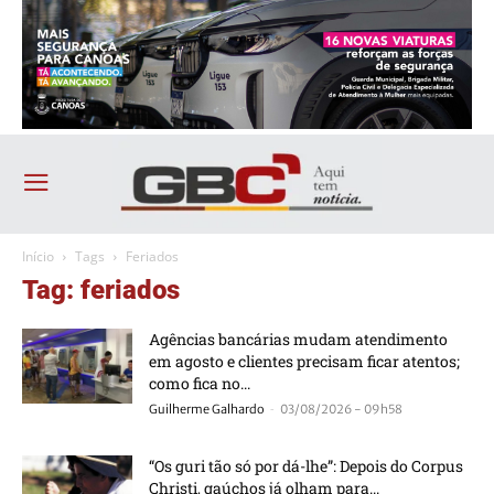
Início
Tags
Feriados
Tag: feriados
Agências bancárias mudam atendimento
em agosto e clientes precisam ficar atentos;
como fica no...
-
Guilherme Galhardo
03/08/2026 - 09h58
“Os guri tão só por dá-lhe”: Depois do Corpus
Christi, gaúchos já olham para...