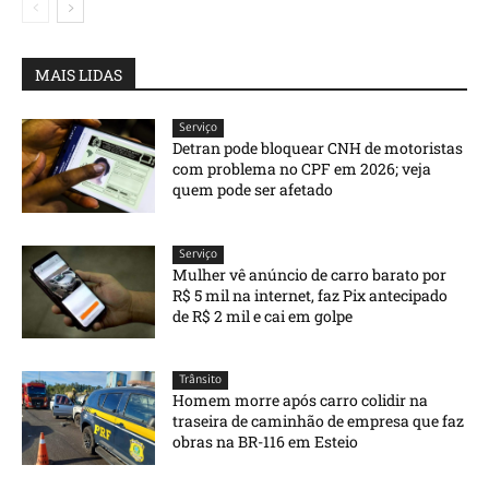
MAIS LIDAS
Serviço
Detran pode bloquear CNH de motoristas
com problema no CPF em 2026; veja
quem pode ser afetado
Serviço
Mulher vê anúncio de carro barato por
R$ 5 mil na internet, faz Pix antecipado
de R$ 2 mil e cai em golpe
Trânsito
Homem morre após carro colidir na
traseira de caminhão de empresa que faz
obras na BR-116 em Esteio