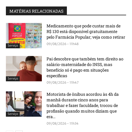
MATÉRIAS RELACIONADAS
Medicamento que pode custar mais de
R$ 130 está disponível gratuitamente
pelo Farmácia Popular; veja como retirar
09/08/2026 - 11h48
Serviço
Pai descobre que também tem direito ao
salário-maternidade do INSS, mas
benefício só é pago em situações
específicas
Serviço
09/08/2026 - 11h47
Motorista de ônibus acordou às 4h da
manhã durante cinco anos para
trabalhar e fazer faculdade, trocou de
profissão quando muitos diziam que
Serviço
era...
09/08/2026 - 11h34