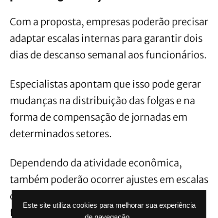
Com a proposta, empresas poderão precisar
adaptar escalas internas para garantir dois
dias de descanso semanal aos funcionários.
Especialistas apontam que isso pode gerar
mudanças na distribuição das folgas e na
forma de compensação de jornadas em
determinados setores.
Dependendo da atividade econômica,
também poderão ocorrer ajustes em escalas
que envolvem trabalho aos domingos e
Este site utiliza cookies para melhorar sua experiência
feriados.
de navegação.