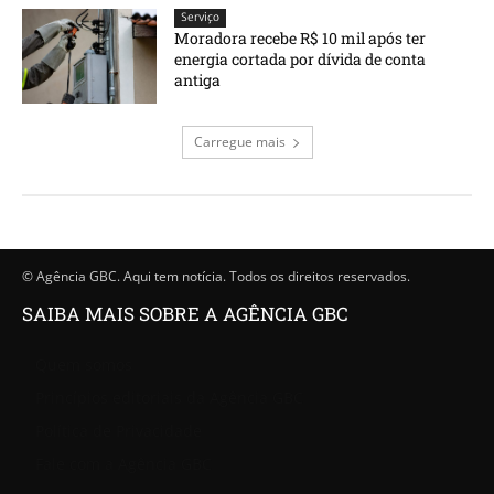
Serviço
Moradora recebe R$ 10 mil após ter
energia cortada por dívida de conta
antiga
Carregue mais
© Agência GBC. Aqui tem notícia. Todos os direitos reservados.
SAIBA MAIS SOBRE A AGÊNCIA GBC
Quem somos
Princípios editoriais da Agência GBC
Política de Privacidade
Fale com a Agência GBC