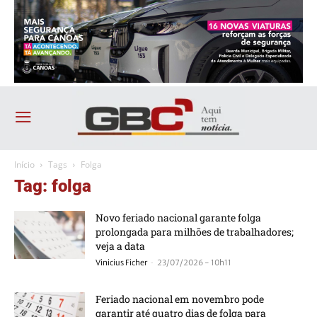
Início
Tags
Folga
Tag: folga
Novo feriado nacional garante folga
prolongada para milhões de trabalhadores;
veja a data
-
Vinicius Ficher
23/07/2026 - 10h11
Feriado nacional em novembro pode
garantir até quatro dias de folga para