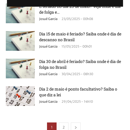
É feriado no dia 23 de maio? Veja onde é dia
de folga e...
-
Josué Garcia
23/05/2025 - 00h08
Dia 15 de maio é feriado? Saiba onde é dia de
descanso no Brasil
-
Josué Garcia
15/05/2025 - 00h01
Dia 30 de abril é feriado? Saiba onde é dia de
folga no Brasil
-
Josué Garcia
30/04/2025 - 08h30
Dia 2 de maio é ponto facultativo? Saiba o
que diz a lei
-
Josué Garcia
29/04/2025 - 14h10
1
2