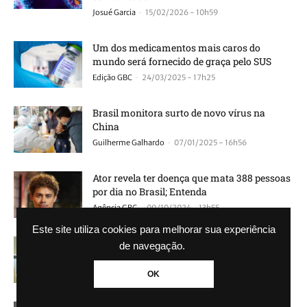
-
Josué Garcia
15/02/2026 - 10h59
Um dos medicamentos mais caros do
mundo será fornecido de graça pelo SUS
-
Edição GBC
24/03/2025 - 17h25
Brasil monitora surto de novo vírus na
China
-
Guilherme Galhardo
07/01/2025 - 16h56
Ator revela ter doença que mata 388 pessoas
por dia no Brasil; Entenda
-
Agência GBC
09/10/2024 - 13h55
Este site utiliza cookies para melhorar sua experiência
Hospitais de Canoas vão receber R$ 10
de navegação.
milhões de projeto; Entenda
-
Agência GBC
11/09/2024 - 16h06
OK