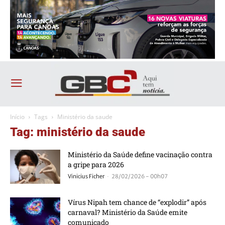
Início
Tags
Ministério da saude
Tag: ministério da saude
Ministério da Saúde define vacinação contra
a gripe para 2026
-
Vinicius Ficher
28/02/2026 - 00h07
Vírus Nipah tem chance de “explodir” após
carnaval? Ministério da Saúde emite
comunicado