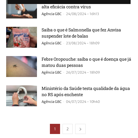
Creme Mpox: Antisséptico Brasileiro mostra
alta eficácia contra vírus
-
Agência GBC
24/08/2024 - 16h13
Saiba o que é Salmonella que fez Anvisa
suspender lote de balas
-
Agência GBC
23/08/2024 - 18h09
Febre Oropouche: saiba o que é doença que já
matou duas pessoas
-
Agência GBC
26/07/2024 - 18h09
Ministério da Saúde testa qualidade da água
no RS após enchente
-
Agência GBC
04/07/2024 - 10h40
1
2