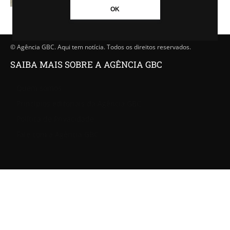
OK
© Agência GBC. Aqui tem notícia. Todos os direitos reservados.
SAIBA MAIS SOBRE A AGÊNCIA GBC
Quem somos
Princípios editoriais da Agência GBC
Política de Privacidade
Fale com a Agência GBC