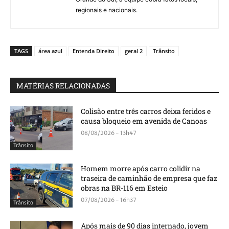
regionais e nacionais.
TAGS
área azul
Entenda Direito
geral 2
Trânsito
MATÉRIAS RELACIONADAS
Colisão entre três carros deixa feridos e
causa bloqueio em avenida de Canoas
08/08/2026 - 13h47
Trânsito
Homem morre após carro colidir na
traseira de caminhão de empresa que faz
obras na BR-116 em Esteio
07/08/2026 - 16h37
Trânsito
Após mais de 90 dias internado, jovem