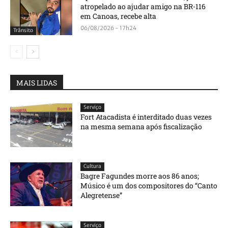
atropelado ao ajudar amigo na BR-116
em Canoas, recebe alta
06/08/2026 - 17h24
Trânsito
MAIS LIDAS
Serviço
Fort Atacadista é interditado duas vezes
na mesma semana após fiscalização
Cultura
Bagre Fagundes morre aos 86 anos;
Músico é um dos compositores do “Canto
Alegretense”
Serviço