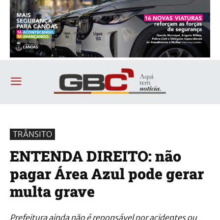
TRÂNSITO
ENTENDA DIREITO: não
pagar Área Azul pode gerar
multa grave
Prefeitura ainda não é reponsável por acidentes ou