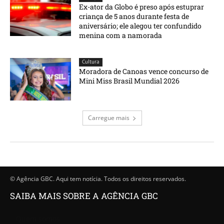
Ex-ator da Globo é preso após estuprar
criança de 5 anos durante festa de
aniversário; ele alegou ter confundido
menina com a namorada
Cultura
Moradora de Canoas vence concurso de
Mini Miss Brasil Mundial 2026
Carregue mais
© Agência GBC. Aqui tem notícia. Todos os direitos reservados.
SAIBA MAIS SOBRE A AGÊNCIA GBC
Quem somos