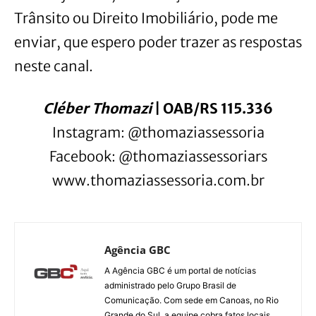
Trânsito ou Direito Imobiliário, pode me
enviar, que espero poder trazer as respostas
neste canal.
Cléber Thomazi
| OAB/RS 115.336
Instagram: @thomaziassessoria
Facebook: @thomaziassessoriars
www.thomaziassessoria.com.br
Agência GBC
A Agência GBC é um portal de notícias
administrado pelo Grupo Brasil de
Comunicação. Com sede em Canoas, no Rio
Grande do Sul, a equipe cobra fatos locais,