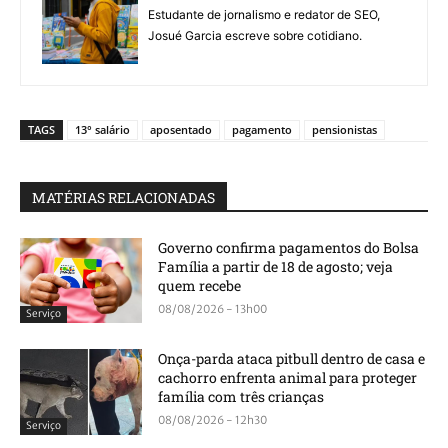
Estudante de jornalismo e redator de SEO,
Josué Garcia escreve sobre cotidiano.
TAGS
13° salário
aposentado
pagamento
pensionistas
MATÉRIAS RELACIONADAS
Governo confirma pagamentos do Bolsa
Família a partir de 18 de agosto; veja
quem recebe
08/08/2026 - 13h00
Serviço
Onça-parda ataca pitbull dentro de casa e
cachorro enfrenta animal para proteger
família com três crianças
08/08/2026 - 12h30
Serviço