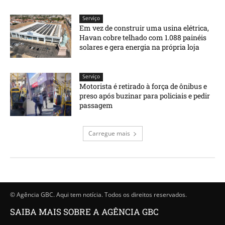
Serviço
Em vez de construir uma usina elétrica,
Havan cobre telhado com 1.088 painéis
solares e gera energia na própria loja
Serviço
Motorista é retirado à força de ônibus e
preso após buzinar para policiais e pedir
passagem
Carregue mais
© Agência GBC. Aqui tem notícia. Todos os direitos reservados.
SAIBA MAIS SOBRE A AGÊNCIA GBC