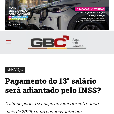
SERVIÇO
Pagamento do 13° salário
será adiantado pelo INSS?
O abono poderá ser pago novamente entre abril e
maio de 2025, como nos anos anteriores