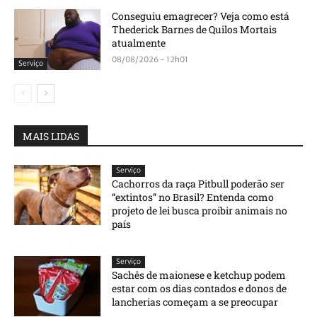
Conseguiu emagrecer? Veja como está
Thederick Barnes de Quilos Mortais
atualmente
08/08/2026 - 12h01
Serviço
MAIS LIDAS
Serviço
Cachorros da raça Pitbull poderão ser
“extintos” no Brasil? Entenda como
projeto de lei busca proibir animais no
país
Serviço
Sachês de maionese e ketchup podem
estar com os dias contados e donos de
lancherias começam a se preocupar