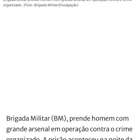
organizado. (Foto: Brigada Militar/Divulgação)
Brigada Militar (BM), prende homem com
grande arsenal em operação contra o crime
organizado. A prisão aconteceu na noite da