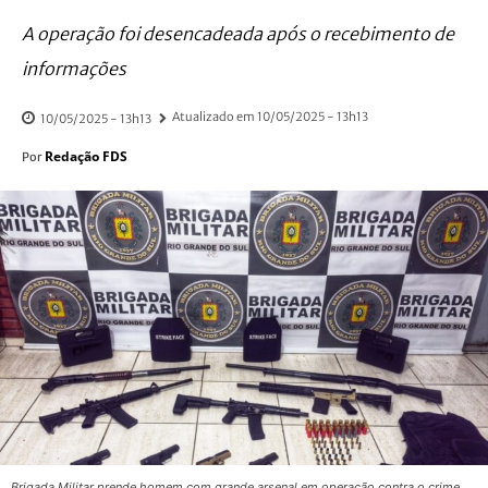
A operação foi desencadeada após o recebimento de
informações
Atualizado em
10/05/2025 - 13h13
10/05/2025 - 13h13
Redação FDS
Por
Brigada Militar prende homem com grande arsenal em operação contra o crime