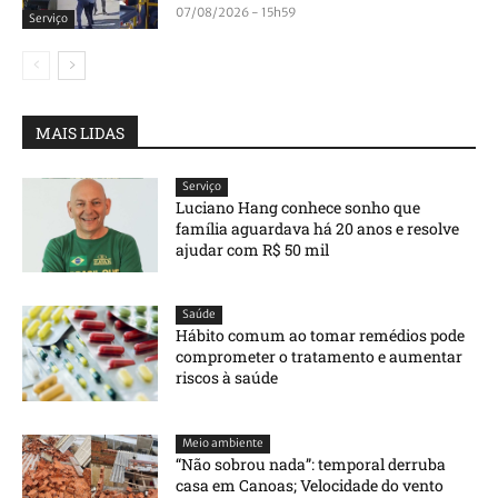
07/08/2026 - 15h59
Serviço
MAIS LIDAS
Serviço
Luciano Hang conhece sonho que
família aguardava há 20 anos e resolve
ajudar com R$ 50 mil
Saúde
Hábito comum ao tomar remédios pode
comprometer o tratamento e aumentar
riscos à saúde
Meio ambiente
“Não sobrou nada”: temporal derruba
casa em Canoas; Velocidade do vento