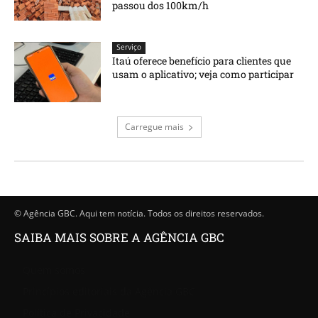
passou dos 100km/h
Serviço
Itaú oferece benefício para clientes que
usam o aplicativo; veja como participar
Carregue mais
© Agência GBC. Aqui tem notícia. Todos os direitos reservados.
SAIBA MAIS SOBRE A AGÊNCIA GBC
Quem somos
Princípios editoriais da Agência GBC
Política de Privacidade