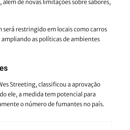
, além de novas limitações sobre sabores,
 será restringido em locais como carros
, ampliando as políticas de ambientes
des
Wes Streeting, classificou a aprovação
o ele, a medida tem potencial para
tivamente o número de fumantes no país.