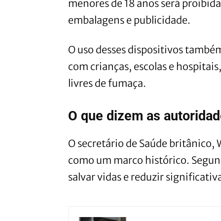
menores de 18 anos será proibida
embalagens e publicidade.
O uso desses dispositivos também
com crianças, escolas e hospitais
livres de fumaça.
O que dizem as autorida
O secretário de Saúde britânico, 
como um marco histórico. Segund
salvar vidas e reduzir significa