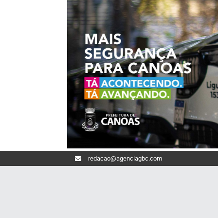
redacao@agenciagbc.com