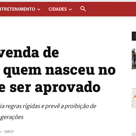
NTRETENIMENTO
CIDADES
 venda de
a quem nasceu no
e ser aprovado
 regras rígidas e prevê a proibição de
 gerações
 - 16h11