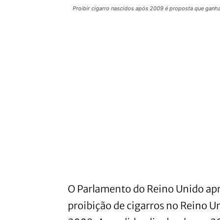
Proibir cigarro nascidos após 2009 é proposta que ganh
O Parlamento do Reino Unido apr
proibição de cigarros no Reino Un