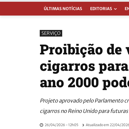
ÚLTIMAS NOTÍCIAS
EDITORIAS
E
SERVIÇO
Proibição de
cigarros par
ano 2000 pod
Projeto aprovado pelo Parlamento cria
cigarros no Reino Unido para futuras
26/04/2026 - 12h05
Atualizado em
22/04/2026