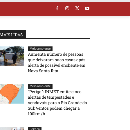
MAIS LIDAS
Meio ambiente
Aumenta número de pessoas
que deixaram suas casas após
alerta de possível enchente em
Nova Santa Rita
Meio ambiente
“Perigo”: INMET emite cinco
alertas de tempestades e
vendavais para o Rio Grande do
Sul; Ventos podem chegar a
100km/h
Serviço