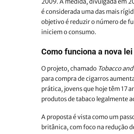
2009. A medida, divulgada em 20
é considerada uma das mais rígi
objetivo é reduzir o número de 
iniciem o consumo.
Como funciona a nova lei
O projeto, chamado
Tobacco and 
para compra de cigarros aumenta
prática, jovens que hoje têm 17 
produtos de tabaco legalmente ao
A proposta é vista como um passo 
britânica, com foco na redução d