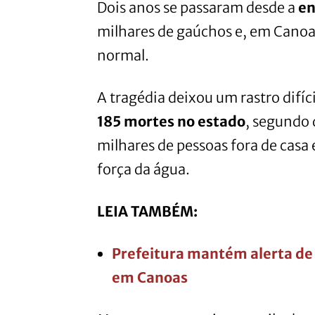
Dois anos se passaram desde a
en
milhares de gaúchos e, em Canoas
normal.
A tragédia deixou um rastro difí
185 mortes no estado
, segundo 
milhares de pessoas fora de casa 
força da água.
LEIA TAMBÉM:
Prefeitura mantém alerta d
em Canoas