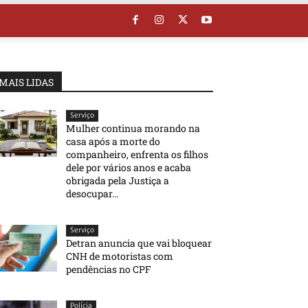
MAIS LIDAS
Serviço
Mulher continua morando na
casa após a morte do
companheiro, enfrenta os filhos
dele por vários anos e acaba
obrigada pela Justiça a
desocupar...
Serviço
Detran anuncia que vai bloquear
CNH de motoristas com
pendências no CPF
Polícia