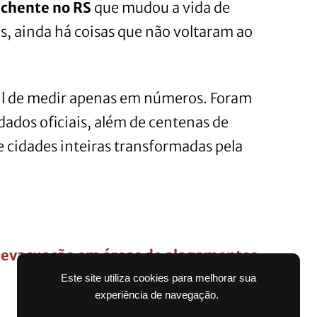
chente no RS
que mudou a vida de
, ainda há coisas que não voltaram ao
cil de medir apenas em números. Foram
dados oficiais, além de centenas de
e cidades inteiras transformadas pela
e evacuação em áreas de alagamentos
Este site utiliza cookies para melhorar sua
experiência de navegação.