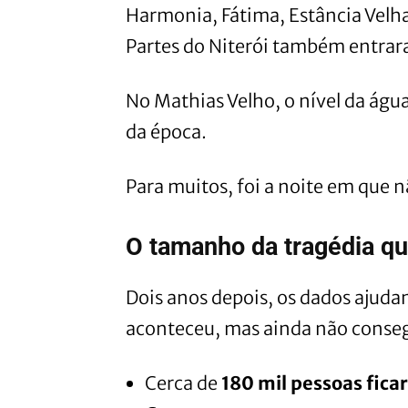
Harmonia, Fátima, Estância Velh
Partes do Niterói também entrar
No Mathias Velho, o nível da águ
da época.
Para muitos, foi a noite em que 
O tamanho da tragédia q
Dois anos depois, os dados ajud
aconteceu, mas ainda não conseg
Cerca de
180 mil pessoas fic