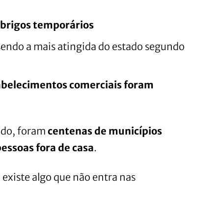
abrigos temporários
 sendo a mais atingida do estado segundo
abelecimentos comerciais foram
odo, foram
centenas de municípios
essoas fora de casa
.
xiste algo que não entra nas