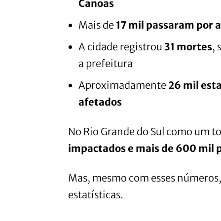
Canoas
Mais de
17 mil passaram por 
A cidade registrou
31 mortes
,
a prefeitura
Aproximadamente
26 mil est
afetados
No Rio Grande do Sul como um t
impactados e mais de 600 mil p
Mas, mesmo com esses números, e
estatísticas.