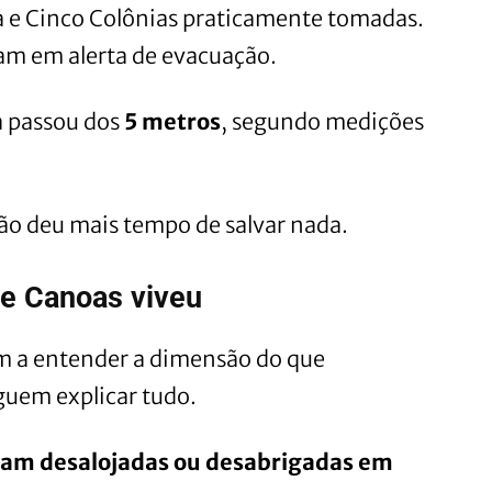
a e Cinco Colônias praticamente tomadas.
am em alerta de evacuação.
a passou dos
5 metros
, segundo medições
não deu mais tempo de salvar nada.
ue Canoas viveu
am a entender a dimensão do que
uem explicar tudo.
aram desalojadas ou desabrigadas em