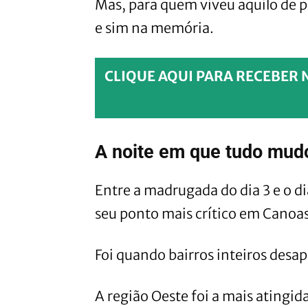
Mas, para quem viveu aquilo de 
e sim na memória.
CLIQUE AQUI PARA RECEBER 
A noite em que tudo mu
Entre a madrugada do dia 3 e o d
seu ponto mais crítico em Canoas
Foi quando bairros inteiros desa
A região Oeste foi a mais atingid