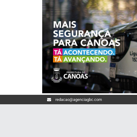
redacao@agenciagbc.com