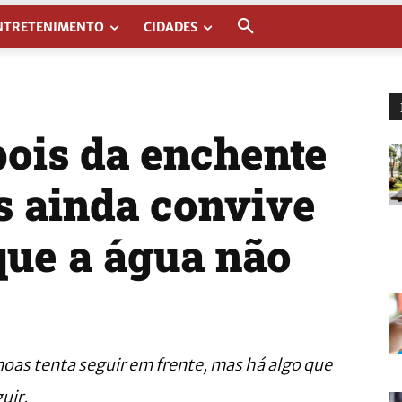
NTRETENIMENTO
CIDADES
pois da enchente
s ainda convive
ue a água não
oas tenta seguir em frente, mas há algo que
uir.