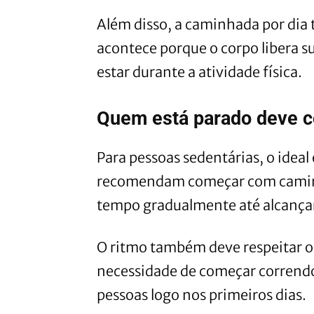
Além disso, a caminhada por dia
acontece porque o corpo libera s
estar durante a atividade física.
Quem está parado deve 
Para pessoas sedentárias, o ideal 
recomendam começar com caminh
tempo gradualmente até alcançar
O ritmo também deve respeitar os
necessidade de começar corrend
pessoas logo nos primeiros dias.