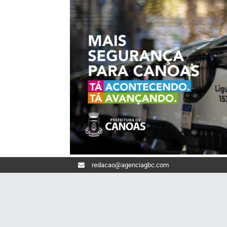
redacao@agenciagbc.com