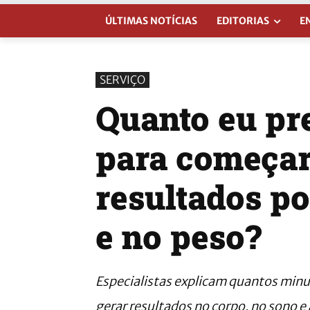
ÚLTIMAS NOTÍCIAS
EDITORIAS
E
SERVIÇO
Quanto eu pr
para começar
resultados po
e no peso?
Especialistas explicam quantos min
gerar resultados no corpo, no sono e