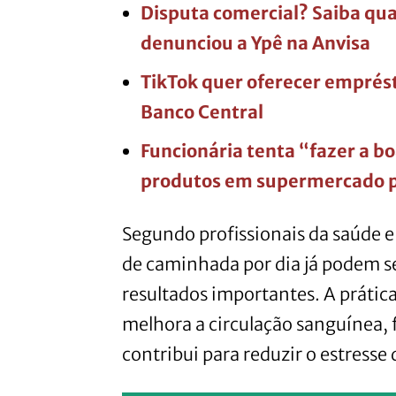
Disputa comercial? Saiba qua
denunciou a Ypê na Anvisa
TikTok quer oferecer emprést
Banco Central
Funcionária tenta “fazer a b
produtos em supermercado p
Segundo profissionais da saúde e 
de caminhada por dia já podem se
resultados importantes. A prátic
melhora a circulação sanguínea, 
contribui para reduzir o estresse 