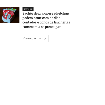
Serviço
Sachês de maionese e ketchup
podem estar com os dias
contados e donos de lancherias
começam a se preocupar
Carregue mais