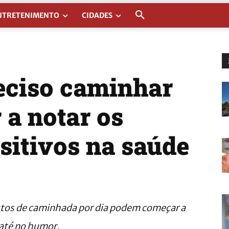
NTRETENIMENTO
CIDADES
eciso caminhar
 a notar os
sitivos na saúde
utos de caminhada por dia podem começar a
 até no humor.