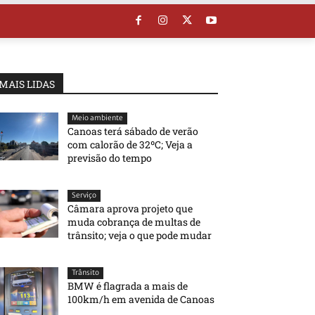
MAIS LIDAS
Meio ambiente
Canoas terá sábado de verão
com calorão de 32ºC; Veja a
previsão do tempo
Serviço
Câmara aprova projeto que
muda cobrança de multas de
trânsito; veja o que pode mudar
Trânsito
BMW é flagrada a mais de
100km/h em avenida de Canoas