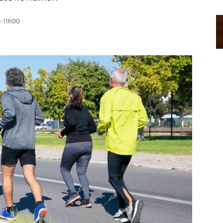
- 11h00