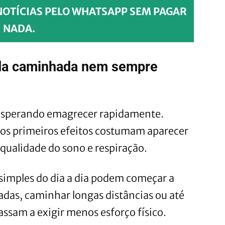
NOTÍCIAS PELO WHATSAPP SEM PAGAR
NADA.
 da caminhada nem sempre
 esperando emagrecer rapidamente.
 os primeiros efeitos costumam aparecer
qualidade do sono e respiração.
 simples do dia a dia podem começar a
cadas, caminhar longas distâncias ou até
sam a exigir menos esforço físico.