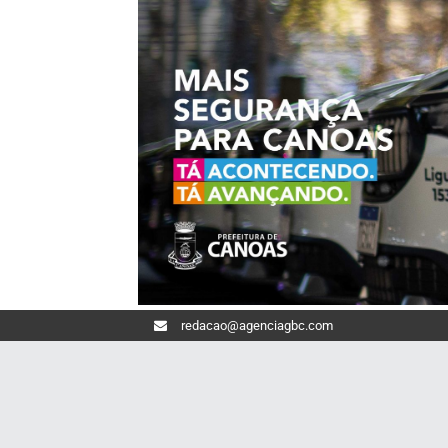
redacao@agenciagbc.com