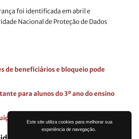
ança foi identificada em abril e
idade Nacional de Proteção de Dados
es de beneficiários e bloqueio pode
nte para alunos do 3º ano do ensino
tuição do Imposto de Renda 2026
Este site utiliza cookies para melhorar sua
experiência de navegação.
ido até 2 milhões de registros