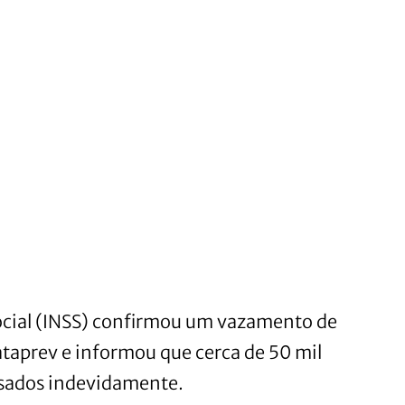
Social (INSS) confirmou um vazamento de
taprev e informou que cerca de 50 mil
ssados indevidamente.