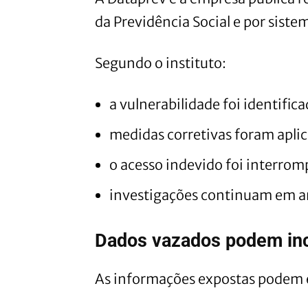
da Previdência Social e por siste
Segundo o instituto:
a vulnerabilidade foi identifi
medidas corretivas foram apli
o acesso indevido foi interrom
investigações continuam em 
Dados vazados podem inc
As informações expostas podem 