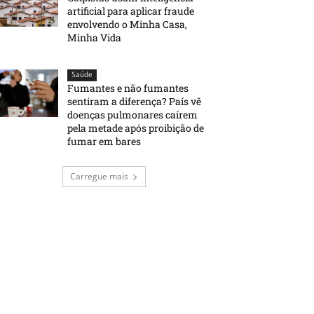
artificial para aplicar fraude
envolvendo o Minha Casa,
Minha Vida
Saúde
Fumantes e não fumantes
sentiram a diferença? País vê
doenças pulmonares caírem
pela metade após proibição de
fumar em bares
Carregue mais