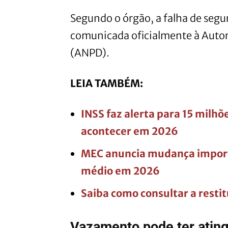
Segundo o órgão, a falha de segur
comunicada oficialmente à Autor
(ANPD).
LEIA TAMBÉM:
INSS faz alerta para 15 milhõ
acontecer em 2026
MEC anuncia mudança importa
médio em 2026
Saiba como consultar a resti
Vazamento pode ter ating