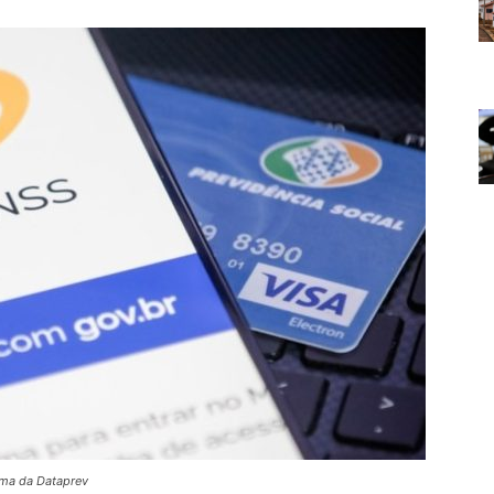
ema da Dataprev