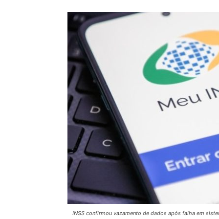
INSS confirmou vazamento de dados após falha em sist