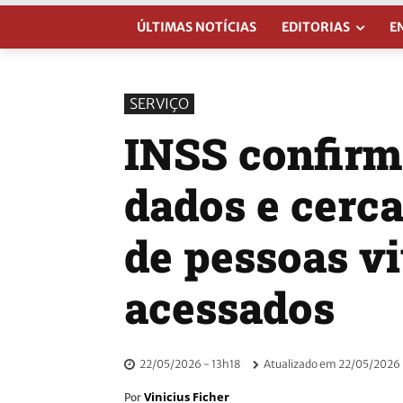
ÚLTIMAS NOTÍCIAS
EDITORIAS
E
SERVIÇO
INSS confirm
dados e cerca
de pessoas v
acessados
22/05/2026 - 13h18
Atualizado em
22/05/2026 
Vinicius Ficher
Por