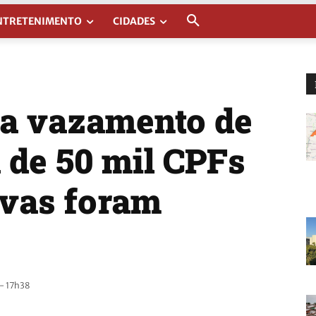
NTRETENIMENTO
CIDADES
a vazamento de
 de 50 mil CPFs
ivas foram
- 17h38