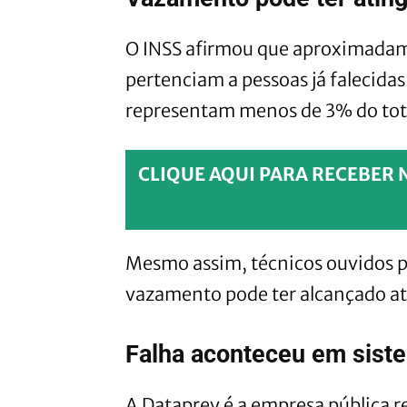
O INSS afirmou que aproximada
pertenciam a pessoas já falecidas
representam menos de 3% do tot
CLIQUE AQUI PARA RECEBER 
Mesmo assim, técnicos ouvidos p
vazamento pode ter alcançado até
Falha aconteceu em sist
A Dataprev é a empresa pública 