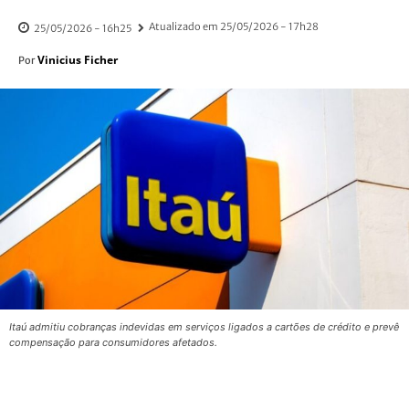
Atualizado em
25/05/2026 - 17h28
25/05/2026 - 16h25
Vinicius Ficher
Por
Itaú admitiu cobranças indevidas em serviços ligados a cartões de crédito e prevê
compensação para consumidores afetados.