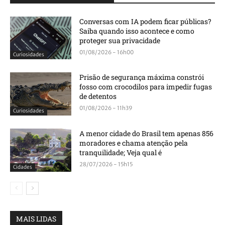
Conversas com IA podem ficar públicas?
Saiba quando isso acontece e como
proteger sua privacidade
01/08/2026 - 16h00
Curiosidades
Prisão de segurança máxima constrói
fosso com crocodilos para impedir fugas
de detentos
01/08/2026 - 11h39
Curiosidades
A menor cidade do Brasil tem apenas 856
moradores e chama atenção pela
tranquilidade; Veja qual é
28/07/2026 - 15h15
Cidades
MAIS LIDAS