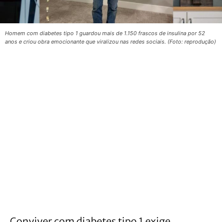
Homem com diabetes tipo 1 guardou mais de 1.150 frascos de insulina por 52
anos e criou obra emocionante que viralizou nas redes sociais. (Foto: reprodução)
Conviver com diabetes tipo 1 exige