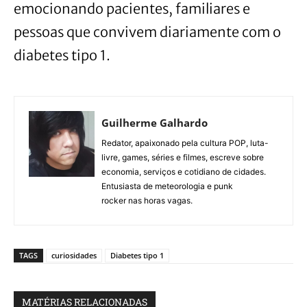
emocionando pacientes, familiares e
pessoas que convivem diariamente com o
diabetes tipo 1.
Guilherme Galhardo
Redator, apaixonado pela cultura POP, luta-
livre, games, séries e filmes, escreve sobre
economia, serviços e cotidiano de cidades.
Entusiasta de meteorologia e punk
rocker nas horas vagas.
TAGS
curiosidades
Diabetes tipo 1
MATÉRIAS RELACIONADAS