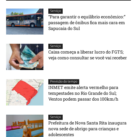
Serviço
“Para garantir o equilíbrio econômico:”
passagem de ônibus fica mais cara em
Sapucaia do Sul
Serviço
Caixa começa a liberar lucro do FGTS;
veja como consultar se você vai receber
Previsão do tempo
INMET emite alerta vermelho para
tempestades no Rio Grande do Sul;
Ventos podem passar dos 100km/h
Serviço
Prefeitura de Nova Santa Rita inaugura
nova sede de abrigo para crianças e
adolescentes