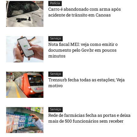
Polícia
Carro é abandonado com arma após
acidente de trânsito em Canoas
Serviço
Nota fiscal MEI: veja como emitir o
documento pelo Gov.br em poucos
minutos
Serviço
Trensurb fecha todas as estações; Veja
motivo
Serviço
Rede de farmácias fecha as portas e deixa
mais de 500 funcionários sem receber