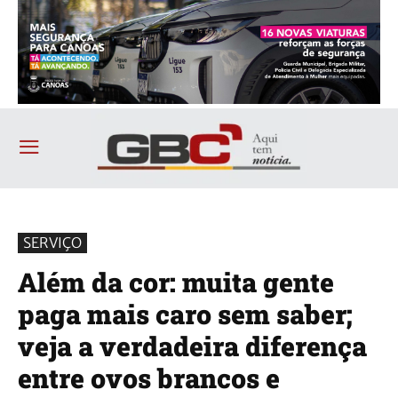
SERVIÇO
Além da cor: muita gente
paga mais caro sem saber;
veja a verdadeira diferença
entre ovos brancos e