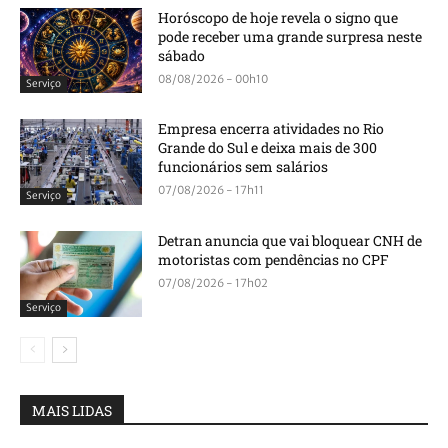
Horóscopo de hoje revela o signo que
pode receber uma grande surpresa neste
sábado
08/08/2026 - 00h10
Serviço
Empresa encerra atividades no Rio
Grande do Sul e deixa mais de 300
funcionários sem salários
07/08/2026 - 17h11
Serviço
Detran anuncia que vai bloquear CNH de
motoristas com pendências no CPF
07/08/2026 - 17h02
Serviço
MAIS LIDAS