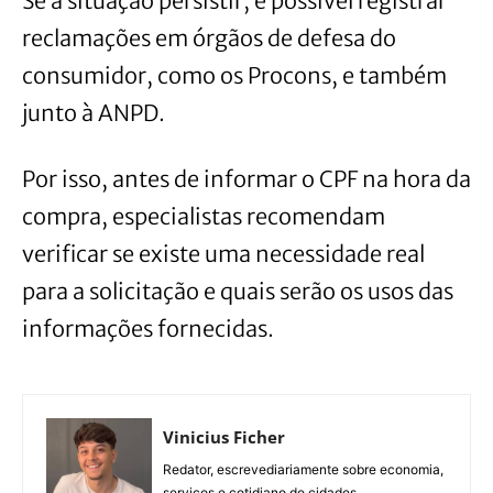
Se a situação persistir, é possível registrar
reclamações em órgãos de defesa do
consumidor, como os Procons, e também
junto à ANPD.
Por isso, antes de informar o CPF na hora da
compra, especialistas recomendam
verificar se existe uma necessidade real
para a solicitação e quais serão os usos das
informações fornecidas.
Vinicius Ficher
Redator, escrevediariamente sobre economia,
serviços e cotidiano de cidades.