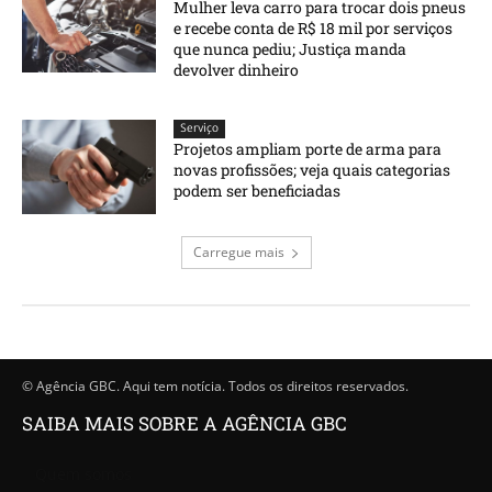
Mulher leva carro para trocar dois pneus
e recebe conta de R$ 18 mil por serviços
que nunca pediu; Justiça manda
devolver dinheiro
Serviço
Projetos ampliam porte de arma para
novas profissões; veja quais categorias
podem ser beneficiadas
Carregue mais
© Agência GBC. Aqui tem notícia. Todos os direitos reservados.
SAIBA MAIS SOBRE A AGÊNCIA GBC
Quem somos