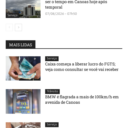
ser o tempo em Canoas hoje após
temporal
07/08/2026 - 07h50
Serviço
MAIS LIDAS
Serviço
Caixa começa a liberar lucro do FGTS;
veja como consultar se você vai receber
Trânsito
BMW é flagrada a mais de 100km/h em
avenida de Canoas
Serviço