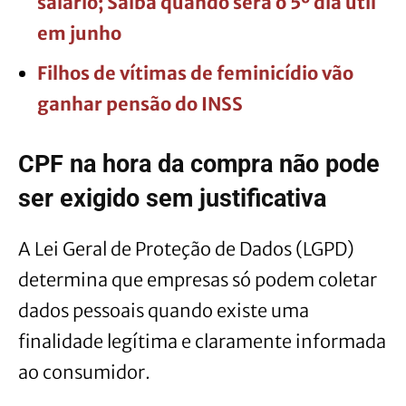
salário; Saiba quando será o 5º dia útil
em junho
Filhos de vítimas de feminicídio vão
ganhar pensão do INSS
CPF na hora da compra não pode
ser exigido sem justificativa
A Lei Geral de Proteção de Dados (LGPD)
determina que empresas só podem coletar
dados pessoais quando existe uma
finalidade legítima e claramente informada
ao consumidor.