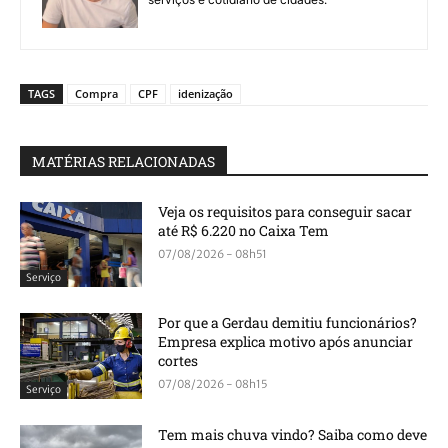
TAGS
Compra
CPF
idenização
MATÉRIAS RELACIONADAS
Veja os requisitos para conseguir sacar
até R$ 6.220 no Caixa Tem
07/08/2026 - 08h51
Serviço
Por que a Gerdau demitiu funcionários?
Empresa explica motivo após anunciar
cortes
07/08/2026 - 08h15
Serviço
Tem mais chuva vindo? Saiba como deve