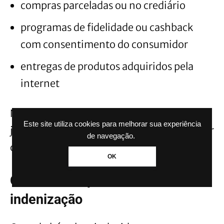
compras parceladas ou no crediário
programas de fidelidade ou cashback
com consentimento do consumidor
entregas de produtos adquiridos pela
internet
Nesses casos, a empresa possui uma
Este site utiliza cookies para melhorar sua experiência
justificativa legal ou contratual para realizar
de navegação.
o tratamento dos dados pessoais.
OK
Consumidor pode ter direito à
indenização