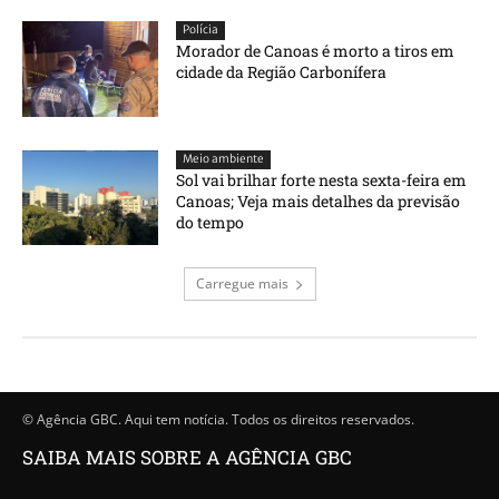
Polícia
Morador de Canoas é morto a tiros em
cidade da Região Carbonífera
Meio ambiente
Sol vai brilhar forte nesta sexta-feira em
Canoas; Veja mais detalhes da previsão
do tempo
Carregue mais
© Agência GBC. Aqui tem notícia. Todos os direitos reservados.
SAIBA MAIS SOBRE A AGÊNCIA GBC