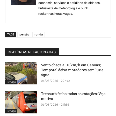
economia, serviços e cotidiano de cidades.
Entusiasta de meteorologia e punk
rocker nas horas vagas.
TAGS
pensão
ronda
MATÉRIAS RELACIONADAS
Vento chega a 113km/h em Canoas;
Temporal deixa moradores sem luz e
água
06/08/2026 - 22h42
Serviço
Trensurb fecha todas as estações; Veja
motivo
06/08/2026 - 21h36
Serviço