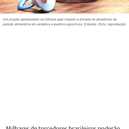
Um projeto apresentado na Câmara quer impedir a entrada de devedores de
pensão alimentícia em estádios e eventos esportivos. Entenda. (Foto: reprodução)
Milhares de torcedores brasileiros poderão