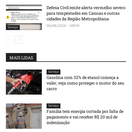
Defesa Civil emite alerta vermelho severo
para tempestades em Canoas e outras
cidades da Região Metropolitana
06/08/2026 - 20h39
Serviço
MAIS LIDAS
Serviço
Gasolina com 32% de etanol começa a
valer; veja como proteger o motor do seu
carro
Serviço
Família tem energia cortada por falta de
pagamento e vai receber R$ 20 mil de
indenização