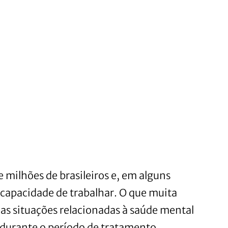
e milhões de brasileiros e, em alguns
 capacidade de trabalhar. O que muita
as situações relacionadas à saúde mental
 durante o período de tratamento.