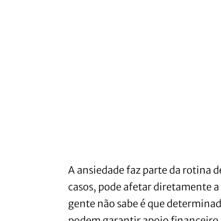
A ansiedade faz parte da rotina d
casos, pode afetar diretamente a
gente não sabe é que determinad
podem garantir apoio financeiro