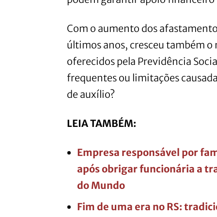
Com o aumento dos afastamentos
últimos anos, cresceu também o 
oferecidos pela Previdência Socia
frequentes ou limitações causada
de auxílio?
LEIA TAMBÉM:
Empresa responsável por fam
após obrigar funcionária a tr
do Mundo
Fim de uma era no RS: tradic