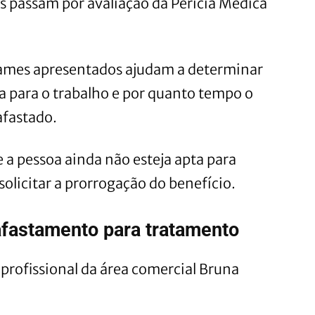
s passam por avaliação da Perícia Médica
xames apresentados ajudam a determinar
a para o trabalho e por quanto tempo o
afastado.
 a pessoa ainda não esteja apta para
 solicitar a prorrogação do benefício.
afastamento para tratamento
profissional da área comercial Bruna