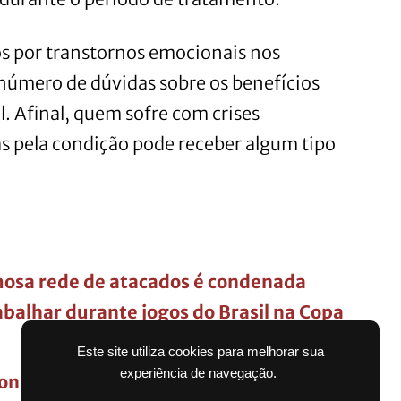
 por transtornos emocionais nos
número de dúvidas sobre os benefícios
l. Afinal, quem sofre com crises
s pela condição pode receber algum tipo
osa rede de atacados é condenada
abalhar durante jogos do Brasil na Copa
Este site utiliza cookies para melhorar sua
experiência de navegação.
ional fabricante de ventiladores tem