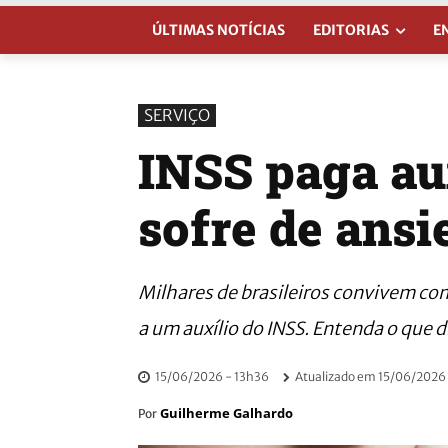
ÚLTIMAS NOTÍCIAS
EDITORIAS
E
SERVIÇO
INSS paga au
sofre de ansi
Milhares de brasileiros convivem co
a um auxílio do INSS. Entenda o que di
15/06/2026 - 13h36
Atualizado em
15/06/2026 
Guilherme Galhardo
Por