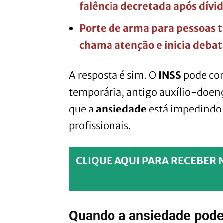
falência decretada após dívid
Porte de arma para pessoas 
chama atenção e inicia debat
A resposta é sim. O
INSS
pode co
temporária, antigo auxílio-doen
que a
ansiedade
está impedindo o
profissionais.
CLIQUE AQUI PARA RECEBER 
Quando a ansiedade pode 