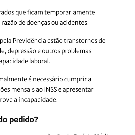
urados que ficam temporariamente
 razão de doenças ou acidentes.
pela Previdência estão transtornos de
de, depressão e outros problemas
apacidade laboral.
ormalmente é necessário cumprir a
ões mensais ao INSS e apresentar
ove a incapacidade.
do pedido?