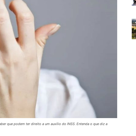
ber que podem ter direito a um auxílio do INSS. Entenda o que diz a