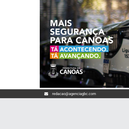
redacao@agenciagbc.com