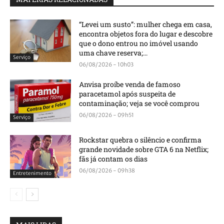
“Levei um susto”: mulher chega em casa,
encontra objetos fora do lugar e descobre
que o dono entrou no imóvel usando
uma chave reserva;...
Serviço
06/08/2026 - 10h03
Anvisa proíbe venda de famoso
paracetamol após suspeita de
contaminação; veja se você comprou
06/08/2026 - 09h51
Serviço
Rockstar quebra o silêncio e confirma
grande novidade sobre GTA 6 na Netflix;
fãs já contam os dias
06/08/2026 - 09h38
Entretenimento