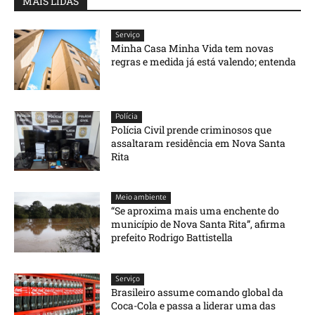
MAIS LIDAS
Serviço
Minha Casa Minha Vida tem novas
regras e medida já está valendo; entenda
Polícia
Polícia Civil prende criminosos que
assaltaram residência em Nova Santa
Rita
Meio ambiente
“Se aproxima mais uma enchente do
município de Nova Santa Rita”, afirma
prefeito Rodrigo Battistella
Serviço
Brasileiro assume comando global da
Coca-Cola e passa a liderar uma das