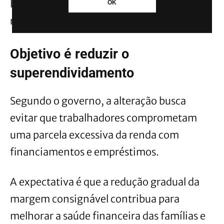
legislação para novos contratos e
OK
renovações.
Objetivo é reduzir o
superendividamento
Segundo o governo, a alteração busca
evitar que trabalhadores comprometam
uma parcela excessiva da renda com
financiamentos e empréstimos.
A expectativa é que a redução gradual da
margem consignável contribua para
melhorar a saúde financeira das famílias e