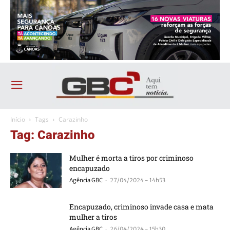
Início
Tags
Carazinho
Tag: Carazinho
Mulher é morta a tiros por criminoso
encapuzado
-
Agência GBC
27/04/2024 - 14h53
Encapuzado, criminoso invade casa e mata
mulher a tiros
-
Agência GBC
26/04/2024 - 15h30