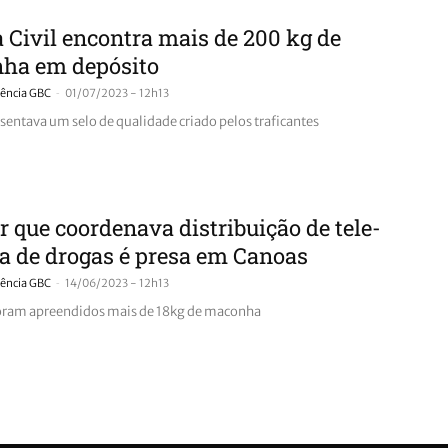
a Civil encontra mais de 200 kg de
ha em depósito
-
ência GBC
01/07/2023 - 12h13
sentava um selo de qualidade criado pelos traficantes
 que coordenava distribuição de tele-
a de drogas é presa em Canoas
-
ência GBC
14/06/2023 - 12h13
oram apreendidos mais de 18kg de maconha