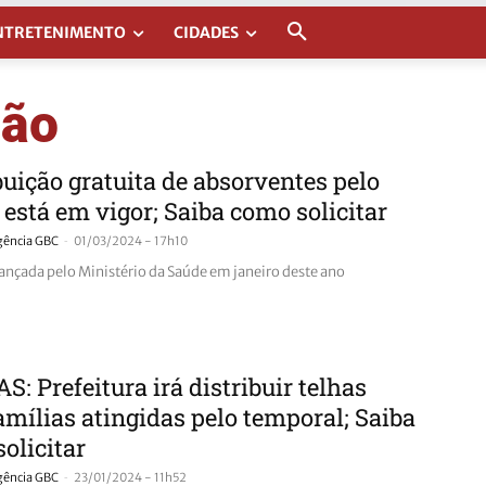
NTRETENIMENTO
CIDADES
ção
buição gratuita de absorventes pelo
 está em vigor; Saiba como solicitar
-
gência GBC
01/03/2024 - 17h10
lançada pelo Ministério da Saúde em janeiro deste ano
: Prefeitura irá distribuir telhas
amílias atingidas pelo temporal; Saiba
olicitar
-
gência GBC
23/01/2024 - 11h52