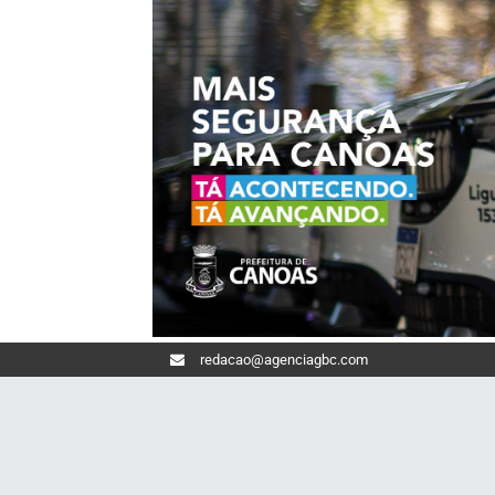
redacao@agenciagbc.com