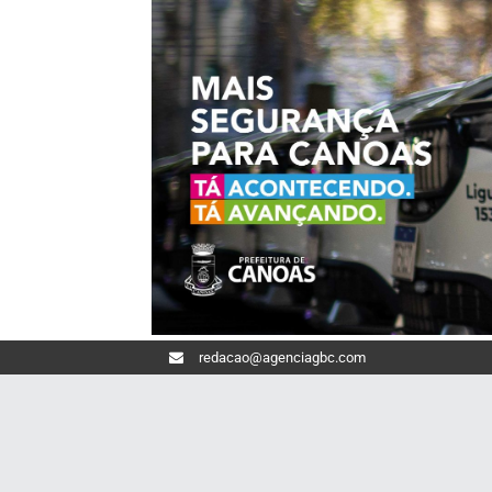
redacao@agenciagbc.com