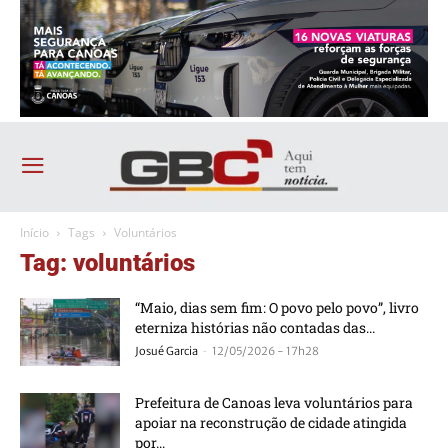
Início
Tags
Voluntários
Tag: voluntários
“Maio, dias sem fim: O povo pelo povo”, livro
eterniza histórias não contadas das...
-
Josué Garcia
12/05/2026 - 17h28
Prefeitura de Canoas leva voluntários para
apoiar na reconstrução de cidade atingida
por...