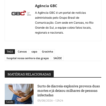
Agência GBC
A Agência GBC é um portal de notícias
administrado pelo Grupo Brasil de
Comunicação. Com sede em Canoas, no Rio
Grande do Sul, a equipe cobra fatos locais,
regionais e nacionais.
TAGS
Canoas
capa
Gracinha
hospital nossa senhora das graças
SAÚDE
MATÉRIAS RELACIONADAS
Surto de diarreia explosiva provoca duas
mortes e já deixou milhares de pessoas
infectadas
05/08/2026 - 12h24
Saúde