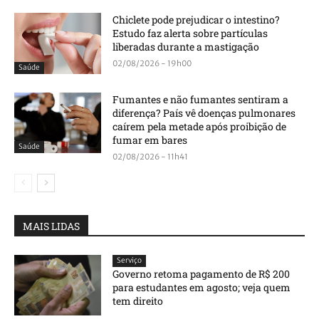
Chiclete pode prejudicar o intestino?
Estudo faz alerta sobre partículas
liberadas durante a mastigação
02/08/2026 - 19h00
Saúde
Fumantes e não fumantes sentiram a
diferença? País vê doenças pulmonares
caírem pela metade após proibição de
fumar em bares
Saúde
02/08/2026 - 11h41
MAIS LIDAS
Serviço
Governo retoma pagamento de R$ 200
para estudantes em agosto; veja quem
tem direito