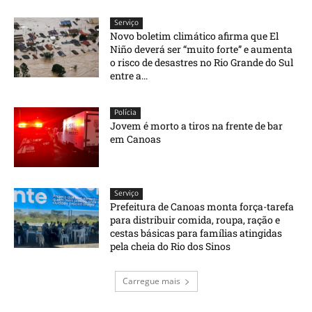
Serviço
Novo boletim climático afirma que El
Niño deverá ser “muito forte” e aumenta
o risco de desastres no Rio Grande do Sul
entre a...
Polícia
Jovem é morto a tiros na frente de bar
em Canoas
Serviço
Prefeitura de Canoas monta força-tarefa
para distribuir comida, roupa, ração e
cestas básicas para famílias atingidas
pela cheia do Rio dos Sinos
Carregue mais