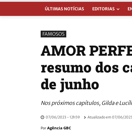
ÚLTIMAS NOTÍCIAS
EDITORIAS
E
FAMOSOS
AMOR PERFEI
resumo dos ca
de junho
Nos próximos capítulos, Gilda e Lucí
07/06/2023 - 12h59
Atualizado em
07/06/2023
Agência GBC
Por