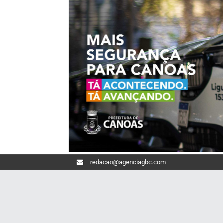
redacao@agenciagbc.com