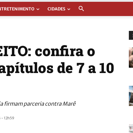
NTRETENIMENTO
CIDADES
TO: confira o
pítulos de 7 a 10
lia firmam parceria contra Marê
 - 12h59