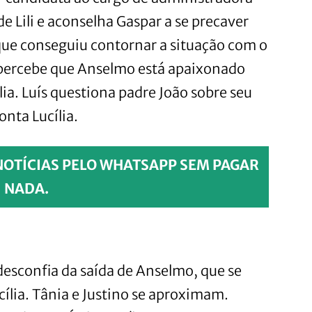
de Lili e aconselha Gaspar a se precaver
 que conseguiu contornar a situação com o
 percebe que Anselmo está apaixonado
lia. Luís questiona padre João sobre seu
nta Lucília.
NOTÍCIAS PELO WHATSAPP SEM PAGAR
NADA.
desconfia da saída de Anselmo, que se
cília. Tânia e Justino se aproximam.