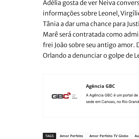
Adélia gosta de ver Neiva conver
informações sobre Leonel, Virgíli
Tânia a dar uma chance para Just
Marê será contratada como admin
frei João sobre seu antigo amor. D
Orlando a denunciar o golpe de Le
Agência GBC
A Agência GBC é um portal de 
sede em Canoas, no Rio Grande 
TAGS
Amor Perfeito
Amor Perfeito TV Globo
Au