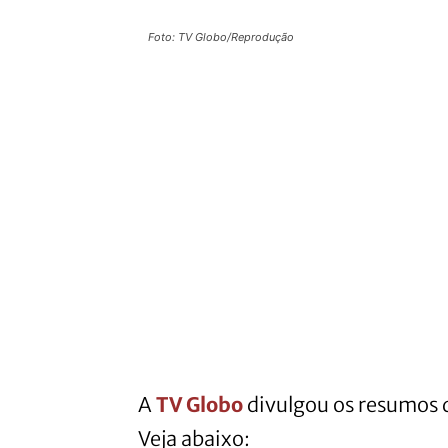
Foto: TV Globo/Reprodução
A
TV Globo
divulgou os resumos 
Veja abaixo: