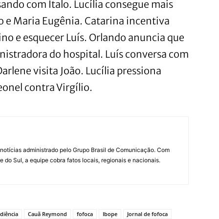
sando com Ítalo. Lucília consegue mais
o e Maria Eugênia. Catarina incentiva
ino e esquecer Luís. Orlando anuncia que
istradora do hospital. Luís conversa com
arlene visita João. Lucília pressiona
onel contra Virgílio.
notícias administrado pelo Grupo Brasil de Comunicação. Com
do Sul, a equipe cobra fatos locais, regionais e nacionais.
diência
Cauã Reymond
fofoca
Ibope
Jornal de fofoca