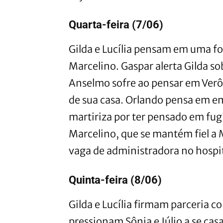
Quarta-feira (7/06)
Gilda e Lucília pensam em uma 
Marcelino. Gaspar alerta Gilda so
Anselmo sofre ao pensar em Verô
de sua casa. Orlando pensa em em
martiriza por ter pensado em fug
Marcelino, que se mantém fiel a 
vaga de administradora no hospita
Quinta-feira (8/06)
Gilda e Lucília firmam parceria c
pressionam Sônia e Júlio a se cas