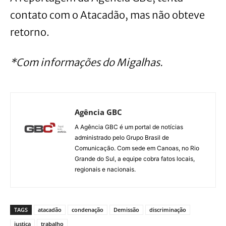
contato com o Atacadão, mas não obteve
retorno.
*Com informações do Migalhas.
Agência GBC
A Agência GBC é um portal de notícias
administrado pelo Grupo Brasil de
Comunicação. Com sede em Canoas, no Rio
Grande do Sul, a equipe cobra fatos locais,
regionais e nacionais.
TAGS
atacadão
condenação
Demissão
discriminação
justiça
trabalho