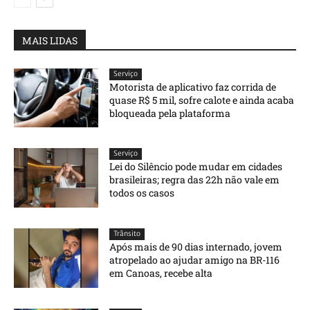
MAIS LIDAS
Serviço
Motorista de aplicativo faz corrida de
quase R$ 5 mil, sofre calote e ainda acaba
bloqueada pela plataforma
Serviço
Lei do Silêncio pode mudar em cidades
brasileiras; regra das 22h não vale em
todos os casos
Trânsito
Após mais de 90 dias internado, jovem
atropelado ao ajudar amigo na BR-116
em Canoas, recebe alta