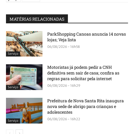
MATÉRIAS RELACIONADAS
ParkShopping Canoas anuncia 14 novas
lojas; Veja lista
06/08/2026 - 16h58
Serviço
Motoristas já podem pedir a CNH
definitiva sem sair de casa; confira as
regras para solicitar pela internet
06/08/2026 - 16h29
Serviço
Prefeitura de Nova Santa Rita inaugura
nova sede de abrigo para crianças e
adolescentes
06/08/2026 - 16h22
Serviço