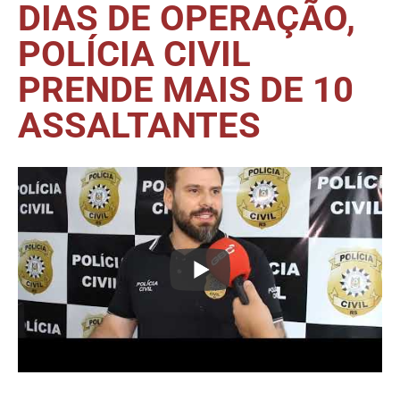
DIAS DE OPERAÇÃO,
POLÍCIA CIVIL
PRENDE MAIS DE 10
ASSALTANTES