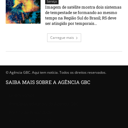
Serviço
Imagem de satélite mostra dois sistemas
de tempestade se formando ao mesmo
tempo na Região Sul do Brasil; RS deve
ser atingido por temporais...
Carregue mais
© Agência GBC. Aqui tem notícia. Todos os direitos reservados.
SAIBA MAIS SOBRE A AGÊNCIA GBC
Quem somos
Princípios editoriais da Agência GBC
Política de Privacidade
Fale com a Agência GBC