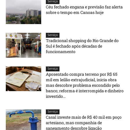
Serviço
Céu fechado engana e previsão faz alerta
sobre o tempo em Canoas hoje
Serviço
Tradicional shopping do Rio Grande do
Sul é fechado após décadas de
funcionamento
Serviço
Aposentado compra terreno por R$ 65
mil em leilão extrajudicial, inicia obra
mas descobre problema escondido pelo
banco; reforma é interrompida e dinheiro
investido...
Serviço
Casal investe mais de R$ 40 mil em poço
artesiano, mas companhia de
saneamento descobre ligação