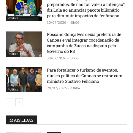
preparados. Se não for, valeu a intenção”,
diz Lula ao anunciar pacote bilionário
para diminuir impactos do fenômeno
Política
30/07/2026 - 18h06
Rossano Gonçalves deixa prefeitura de
Canoas e vai integrar coordenação da
campanha de Zucco na disputa pelo
Governo do RS
Política
30/07/2026 - 13h58
Para fortalecer o turismo de eventos,
núcleo político de Canoas se reúne com
ministro Gustavo Feliciano
29/07/2026 - 23h04
Política
MAIS LIDAS