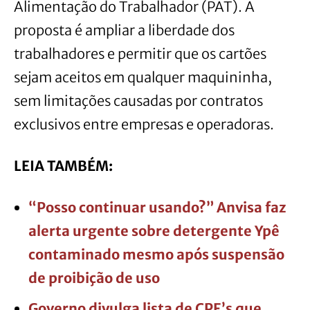
Alimentação do Trabalhador (PAT). A
proposta é ampliar a liberdade dos
trabalhadores e permitir que os cartões
sejam aceitos em qualquer maquininha,
sem limitações causadas por contratos
exclusivos entre empresas e operadoras.
LEIA TAMBÉM:
“Posso continuar usando?” Anvisa faz
alerta urgente sobre detergente Ypê
contaminado mesmo após suspensão
de proibição de uso
Governo divulga lista de CPF’s que