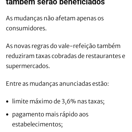
também serão beneficiados
As mudanças não afetam apenas os
consumidores.
As novas regras do vale-refeição também
reduziram taxas cobradas de restaurantes e
supermercados.
Entre as mudanças anunciadas estão:
limite máximo de 3,6% nas taxas;
pagamento mais rápido aos
estabelecimentos;