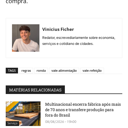
compra.
Vinicius Ficher
Redator, escrevediariamente sobre economia,
serviços e cotidiano de cidades.
TAGS
regras
ronda
vale-alimentação
vale-refeição
MATÉRIAS RELACIONADAS
Multinacional encerra fábrica após mais
de 70 anos e transfere produção para
fora do Brasil
08/08/2026 - 15h00
Serviço