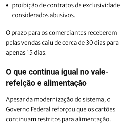
proibição de contratos de exclusividade
considerados abusivos.
O prazo para os comerciantes receberem
pelas vendas caiu de cerca de 30 dias para
apenas 15 dias.
O que continua igual no vale-
refeição e alimentação
Apesar da modernização do sistema, o
Governo Federal reforçou que os cartões
continuam restritos para alimentação.