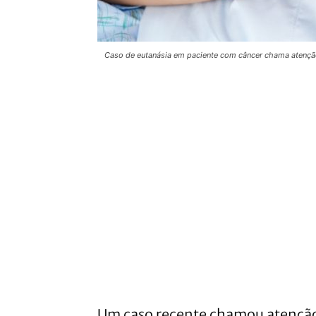
Caso de eutanásia em paciente com câncer chama atenção 
Um caso recente chamou atenção 