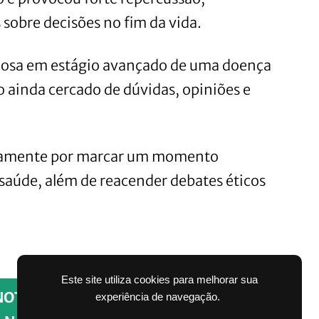
sobre decisões no fim da vida.
idosa em estágio avançado de uma doença
 ainda cercado de dúvidas, opiniões e
stamente por marcar um momento
 saúde, além de reacender debates éticos
Este site utiliza cookies para melhorar sua
NOTÍCIAS PELO WHATSAPP SEM PAGAR
experiência de navegação.