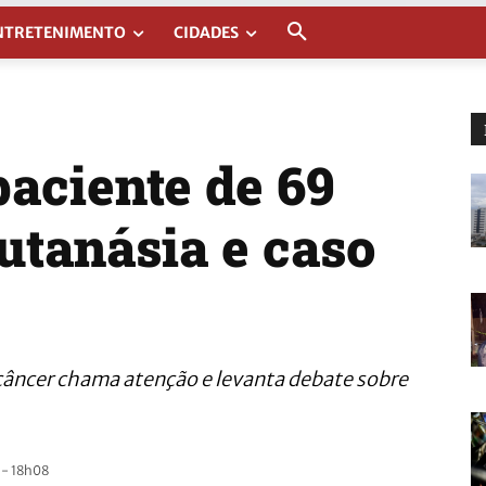
NTRETENIMENTO
CIDADES
aciente de 69
utanásia e caso
câncer chama atenção e levanta debate sobre
 - 18h08