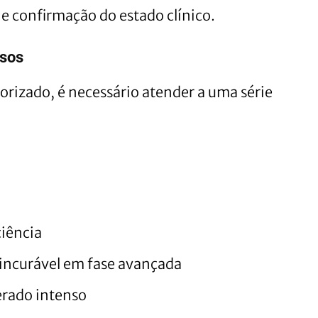
 e confirmação do estado clínico.
osos
orizado, é necessário atender a uma série
ciência
 incurável em fase avançada
erado intenso