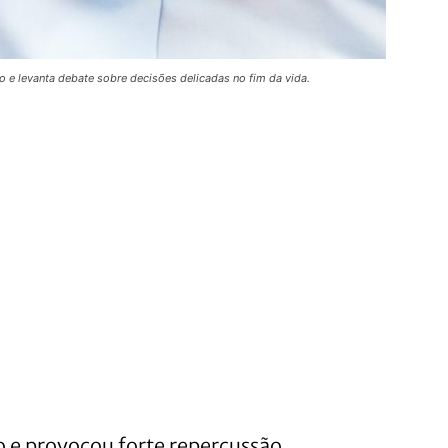
e levanta debate sobre decisões delicadas no fim da vida.
e provocou forte repercussão,