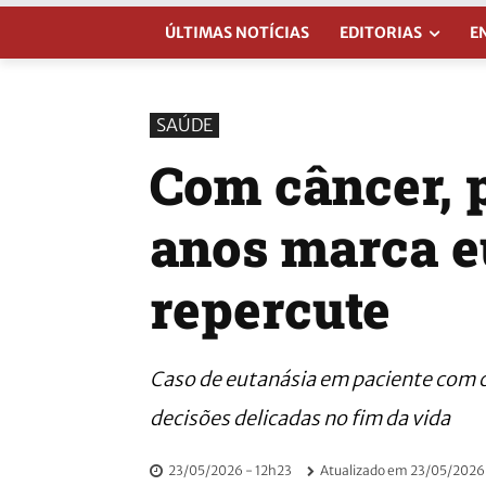
ÚLTIMAS NOTÍCIAS
EDITORIAS
E
SAÚDE
Com câncer, p
anos marca e
repercute
Caso de eutanásia em paciente com 
decisões delicadas no fim da vida
23/05/2026 - 12h23
Atualizado em
23/05/2026