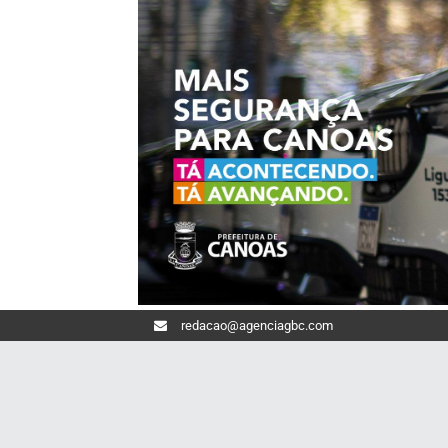
redacao@agenciagbc.com