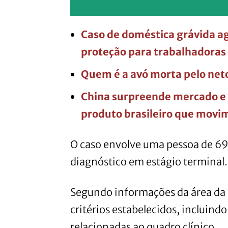
Caso de doméstica grávida ag
proteção para trabalhadoras
Quem é a avó morta pelo net
China surpreende mercado e 
produto brasileiro que movi
O caso envolve uma pessoa de 6
diagnóstico em estágio terminal.
Segundo informações da área da 
critérios estabelecidos, incluind
relacionadas ao quadro clínico.