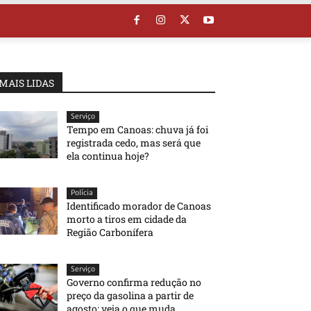
MAIS LIDAS
Serviço
Tempo em Canoas: chuva já foi
registrada cedo, mas será que
ela continua hoje?
Polícia
Identificado morador de Canoas
morto a tiros em cidade da
Região Carbonífera
Serviço
Governo confirma redução no
preço da gasolina a partir de
agosto; veja o que muda