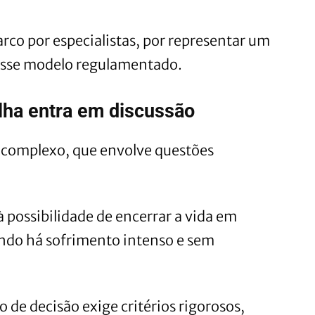
rco por especialistas, por representar um
desse modelo regulamentado.
lha entra em discussão
e complexo, que envolve questões
à possibilidade de encerrar a vida em
ando há sofrimento intenso e sem
o de decisão exige critérios rigorosos,