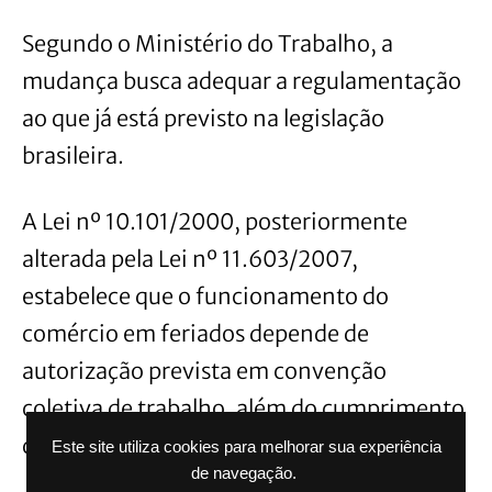
Segundo o Ministério do Trabalho, a
mudança busca adequar a regulamentação
ao que já está previsto na legislação
brasileira.
A Lei nº 10.101/2000, posteriormente
alterada pela Lei nº 11.603/2007,
estabelece que o funcionamento do
comércio em feriados depende de
autorização prevista em convenção
coletiva de trabalho, além do cumprimento
das regras municipais.
Este site utiliza cookies para melhorar sua experiência
de navegação.