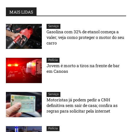
MAIS LIDAS
Serviço
Gasolina com 32% de etanol começa a
valer; veja como proteger o motor do seu
carro
Polícia
Jovem é morto a tiros na frente de bar
em Canoas
Serviço
Motoristas já podem pedir a CNH
definitiva sem sair de casa; confira as
regras para solicitar pela internet
Polícia