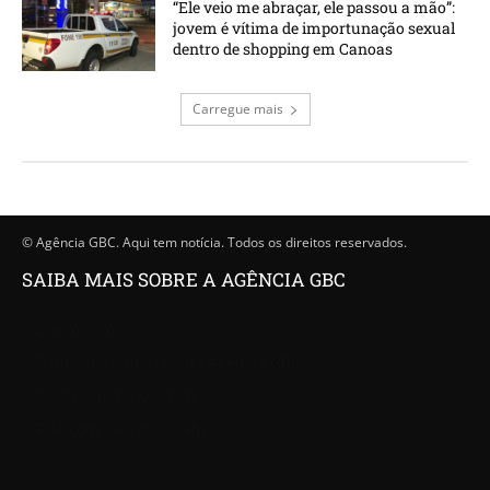
“Ele veio me abraçar, ele passou a mão”:
jovem é vítima de importunação sexual
dentro de shopping em Canoas
Carregue mais
© Agência GBC. Aqui tem notícia. Todos os direitos reservados.
SAIBA MAIS SOBRE A AGÊNCIA GBC
Quem somos
Princípios editoriais da Agência GBC
Política de Privacidade
Fale com a Agência GBC