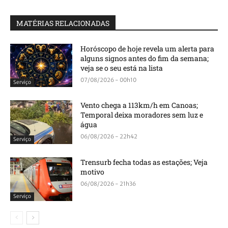
MATÉRIAS RELACIONADAS
Horóscopo de hoje revela um alerta para
alguns signos antes do fim da semana;
veja se o seu está na lista
07/08/2026 - 00h10
Serviço
Vento chega a 113km/h em Canoas;
Temporal deixa moradores sem luz e
água
06/08/2026 - 22h42
Serviço
Trensurb fecha todas as estações; Veja
motivo
06/08/2026 - 21h36
Serviço