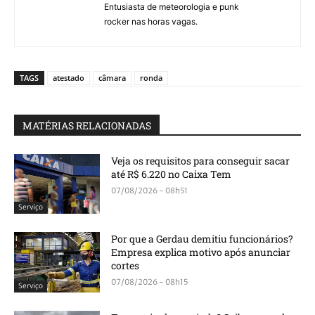
Entusiasta de meteorologia e punk
rocker nas horas vagas.
TAGS
atestado
câmara
ronda
MATÉRIAS RELACIONADAS
Veja os requisitos para conseguir sacar
até R$ 6.220 no Caixa Tem
07/08/2026 - 08h51
Serviço
Por que a Gerdau demitiu funcionários?
Empresa explica motivo após anunciar
cortes
07/08/2026 - 08h15
Serviço