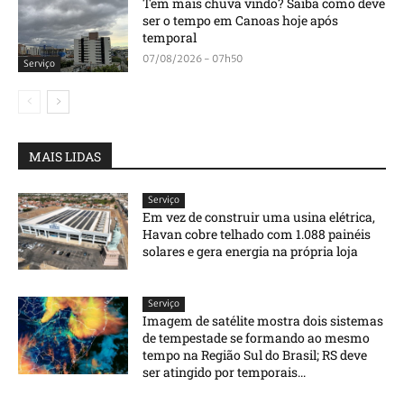
Tem mais chuva vindo? Saiba como deve
ser o tempo em Canoas hoje após
temporal
07/08/2026 - 07h50
Serviço
MAIS LIDAS
Serviço
Em vez de construir uma usina elétrica,
Havan cobre telhado com 1.088 painéis
solares e gera energia na própria loja
Serviço
Imagem de satélite mostra dois sistemas
de tempestade se formando ao mesmo
tempo na Região Sul do Brasil; RS deve
ser atingido por temporais...