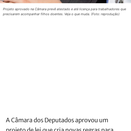
Projeto aprovado na Câmara prevê atestado e até licença para trabalhadores que
precisarem acompanhar filhos doentes. Veja o que muda. (Foto: reprodução)
A Câmara dos Deputados aprovou um
projeto de lei que cria novas regras para