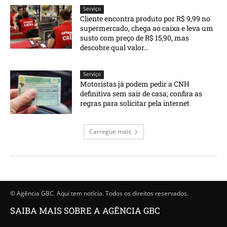
Serviço
Cliente encontra produto por R$ 9,99 no
supermercado, chega ao caixa e leva um
susto com preço de R$ 15,90, mas
descobre qual valor...
Serviço
Motoristas já podem pedir a CNH
definitiva sem sair de casa; confira as
regras para solicitar pela internet
Carregue mais
© Agência GBC. Aqui tem notícia. Todos os direitos reservados.
SAIBA MAIS SOBRE A AGÊNCIA GBC