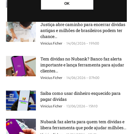
gera...
OK
-
Vinicius Ficher
25/06/2026 - 14h26
Justiça abre caminho para encerrar dívidas
antigas e milhões de brasileiros podem ter
chance...
-
Vinicius Ficher
14/06/2026 - 19h00
Tem dívidas no Nubank? Banco faz alerta
importante e lança ferramenta para ajudar
clientes...
-
Vinicius Ficher
14/06/2026 - 07h00
Saiba como usar dinheiro esquecido para
pagar dívidas
-
Vinicius Ficher
13/06/2026 - 15h10
Nubank faz alerta para quem tem dívidas e
libera ferramenta que pode ajudar milhões...