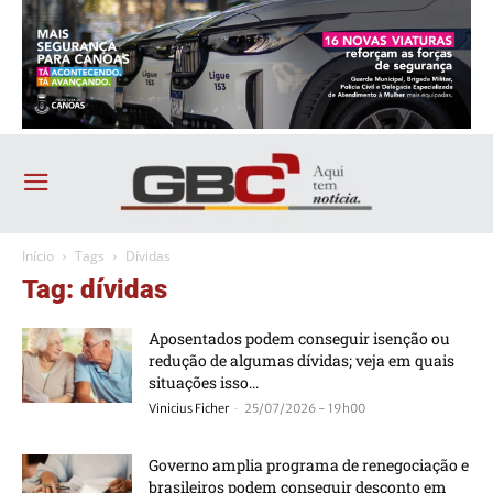
Início
Tags
Dívidas
Tag: dívidas
Aposentados podem conseguir isenção ou
redução de algumas dívidas; veja em quais
situações isso...
-
Vinicius Ficher
25/07/2026 - 19h00
Governo amplia programa de renegociação e
brasileiros podem conseguir desconto em