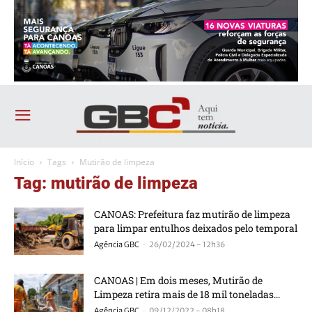
Início
Tags
Mutirão de limpeza
Tag: mutirão de limpeza
CANOAS: Prefeitura faz mutirão de limpeza
para limpar entulhos deixados pelo temporal
-
Agência GBC
26/02/2024 - 12h36
CANOAS | Em dois meses, Mutirão de
Limpeza retira mais de 18 mil toneladas...
-
Agência GBC
09/12/2022 - 08h18