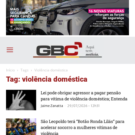
Início
Tags
Violência doméstica
Tag: violência doméstica
Lei pode obrigar agressor a pagar pensão
para vítima de violência doméstica; Entenda
-
Jaime Zanatta
29/07/2026 - 12h31
São Leopoldo terá “Botão Ronda Lilás” para
acelerar socorro a mulheres vítimas de
violência