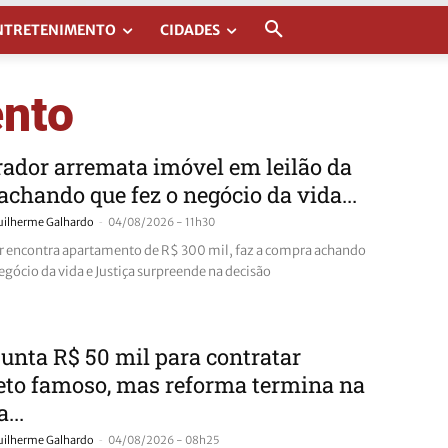
NTRETENIMENTO
CIDADES
ento
dor arremata imóvel em leilão da
achando que fez o negócio da vida...
-
uilherme Galhardo
04/08/2026 - 11h30
encontra apartamento de R$ 300 mil, faz a compra achando
egócio da vida e Justiça surpreende na decisão
junta R$ 50 mil para contratar
eto famoso, mas reforma termina na
...
-
uilherme Galhardo
04/08/2026 - 08h25