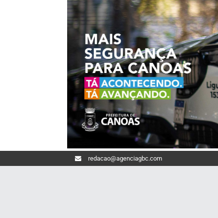
redacao@agenciagbc.com