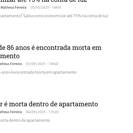
-
Matheus Ferreira
05/10/2025 - 16h01
artamento? Saiba como economizar até 75% na conta de luz
de 86 anos é encontrada morta em
amento
-
theus Ferreira
07/09/2025 - 13h40
6 anos é encontrada morta em apartamento
 é morta dentro de apartamento
-
theus Ferreira
04/09/2025 - 17h20
orta dentro de apartamento