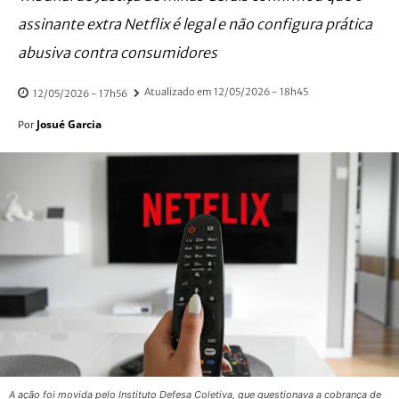
assinante extra Netflix é legal e não configura prática
abusiva contra consumidores
Atualizado em
12/05/2026 - 18h45
12/05/2026 - 17h56
Josué Garcia
Por
A ação foi movida pelo Instituto Defesa Coletiva, que questionava a cobrança de