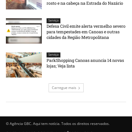
rosto e na cabeça na Estrada do Nazário
Serviço
Defesa Civil emite alerta vermelho severo
para tempestades em Canoas e outras
cidades da Região Metropolitana
Serviço
ParkShopping Canoas anuncia 14 novas
lojas; Veja lista
Carregue mais
© Agência GBC. Aqui tem notícia. Todos os direitos reservados.