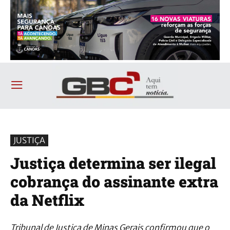
JUSTIÇA
Justiça determina ser ilegal
cobrança do assinante extra
da Netflix
Tribunal de Justiça de Minas Gerais confirmou que o