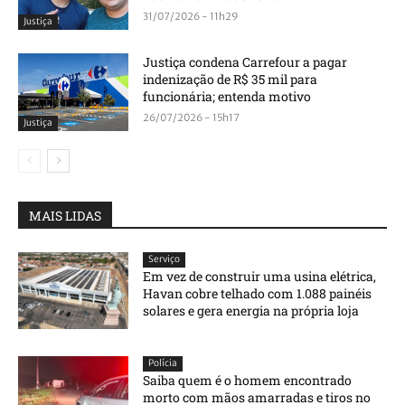
31/07/2026 - 11h29
Justiça
Justiça condena Carrefour a pagar
indenização de R$ 35 mil para
funcionária; entenda motivo
26/07/2026 - 15h17
Justiça
MAIS LIDAS
Serviço
Em vez de construir uma usina elétrica,
Havan cobre telhado com 1.088 painéis
solares e gera energia na própria loja
Polícia
Saiba quem é o homem encontrado
morto com mãos amarradas e tiros no