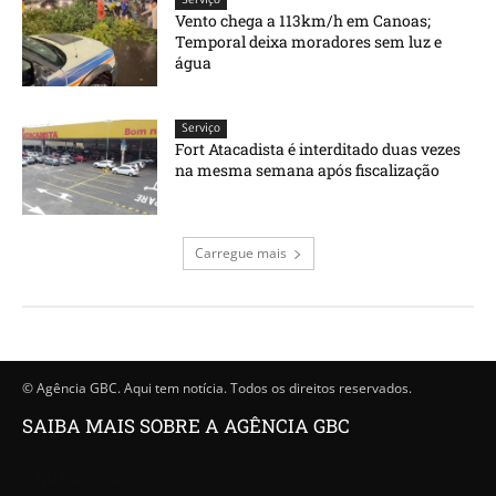
Vento chega a 113km/h em Canoas;
Temporal deixa moradores sem luz e
água
Serviço
Fort Atacadista é interditado duas vezes
na mesma semana após fiscalização
Carregue mais
© Agência GBC. Aqui tem notícia. Todos os direitos reservados.
SAIBA MAIS SOBRE A AGÊNCIA GBC
Quem somos