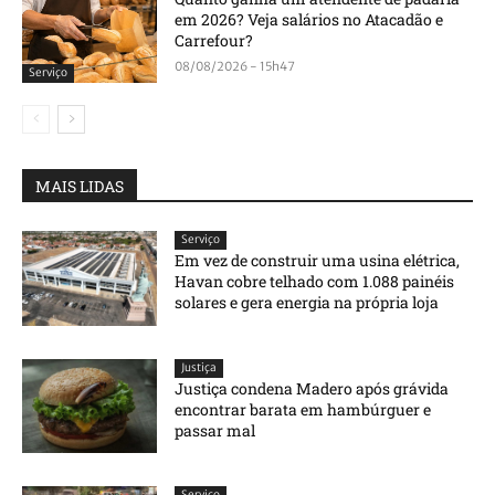
em 2026? Veja salários no Atacadão e
Carrefour?
08/08/2026 - 15h47
Serviço
MAIS LIDAS
Serviço
Em vez de construir uma usina elétrica,
Havan cobre telhado com 1.088 painéis
solares e gera energia na própria loja
Justiça
Justiça condena Madero após grávida
encontrar barata em hambúrguer e
passar mal
Serviço