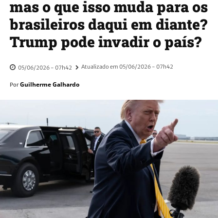
mas o que isso muda para os
brasileiros daqui em diante?
Trump pode invadir o país?
Atualizado em
05/06/2026 - 07h42
05/06/2026 - 07h42
Guilherme Galhardo
Por