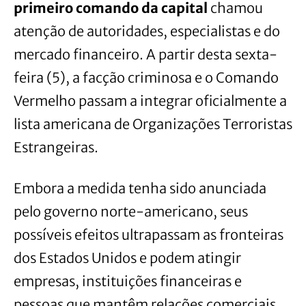
primeiro comando da capital
chamou
atenção de autoridades, especialistas e do
mercado financeiro. A partir desta sexta-
feira (5), a facção criminosa e o Comando
Vermelho passam a integrar oficialmente a
lista americana de Organizações Terroristas
Estrangeiras.
Embora a medida tenha sido anunciada
pelo governo norte-americano, seus
possíveis efeitos ultrapassam as fronteiras
dos Estados Unidos e podem atingir
empresas, instituições financeiras e
pessoas que mantêm relações comerciais