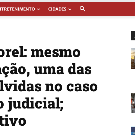
NTRETENIMENTO
CIDADES
orel: mesmo
ção, uma das
lvidas no caso
 judicial;
tivo