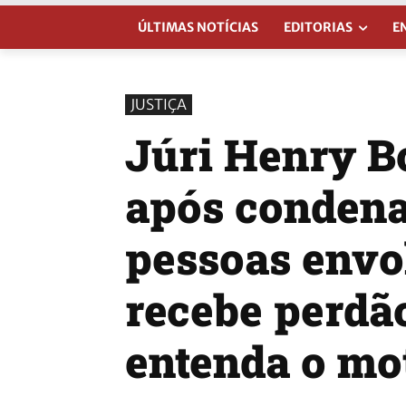
ÚLTIMAS NOTÍCIAS
EDITORIAS
E
JUSTIÇA
Júri Henry B
após condena
pessoas envo
recebe perdão
entenda o mo