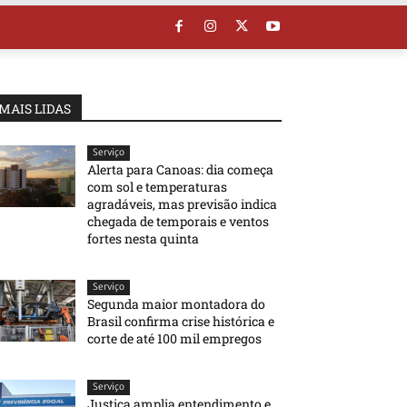
MAIS LIDAS
Serviço
Alerta para Canoas: dia começa
com sol e temperaturas
agradáveis, mas previsão indica
chegada de temporais e ventos
fortes nesta quinta
Serviço
Segunda maior montadora do
Brasil confirma crise histórica e
corte de até 100 mil empregos
Serviço
Justiça amplia entendimento e