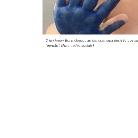
O júri Henry Borel chegou ao fim com uma decisão que s
"perdão". (Foto: redes sociais)