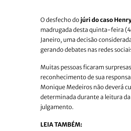
O desfecho do
júri do caso Henr
madrugada desta quinta-feira (4)
Janeiro, uma decisão considera
gerando debates nas redes sociais
Muitas pessoas ficaram surpresa
reconhecimento de sua responsab
Monique Medeiros não deverá cu
determinada durante a leitura da
julgamento.
LEIA TAMBÉM: