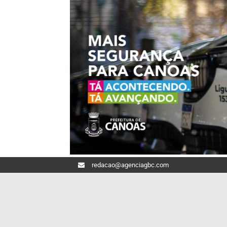
redacao@agenciagbc.com