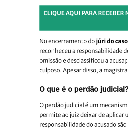
CLIQUE AQUI PARA RECEBER 
No encerramento do
júri do cas
reconheceu a responsabilidade d
omissão e desclassificou a acusa
culposo. Apesar disso, a magistr
O que é o perdão judicial
O perdão judicial é um mecanismo
permite ao juiz deixar de aplica
responsabilidade do acusado são