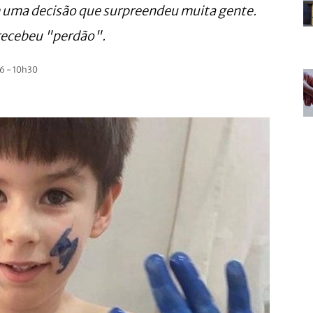
m uma decisão que surpreendeu muita gente.
recebeu "perdão".
6 - 10h30