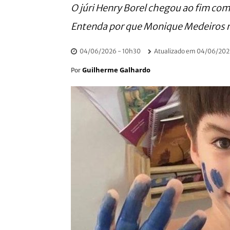
O júri Henry Borel chegou ao fim co
Entenda por que Monique Medeiros 
04/06/2026 - 10h30
Atualizado em
04/06/202
Guilherme Galhardo
Por