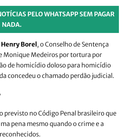
NOTÍCIAS PELO WHATSAPP SEM PAGAR
NADA.
o Henry Borel
, o Conselho de Sentença
e Monique Medeiros por tortura por
ção de homicídio doloso para homicídio
ada concedeu o chamado perdão judicial.
?
 previsto no Código Penal brasileiro que
r uma pena mesmo quando o crime e a
 reconhecidos.