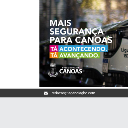
redacao@agenciagbc.com